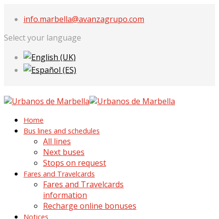
info.marbella@avanzagrupo.com
Select your language
Home
Bus lines and schedules
All lines
Next buses
Stops on request
Fares and Travelcards
Fares and Travelcards
information
Recharge online bonuses
Notices