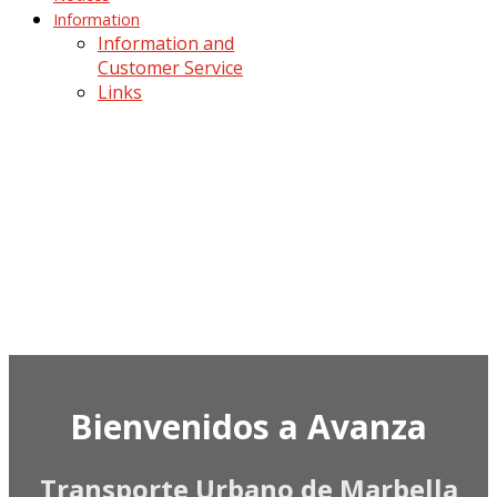
Information
Information and
Customer Service
Links
Bienvenidos a Avanza
Transporte Urbano de Marbella