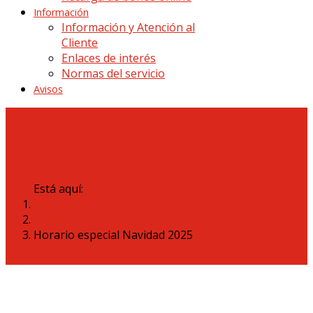
Información
Información y Atención al
Cliente
Enlaces de interés
Normas del servicio
Avisos
Avisos
Está aquí:
Inicio
Avisos
Horario especial Navidad 2025