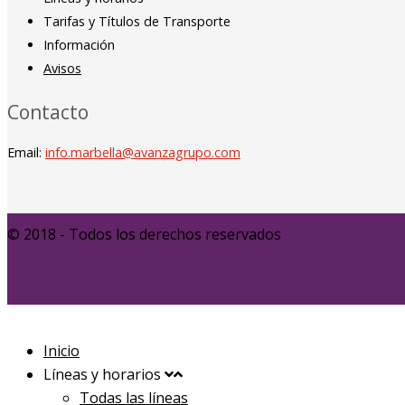
Tarifas y Títulos de Transporte
Información
Avisos
Contacto
Email:
info.marbella@avanzagrupo.com
© 2018 - Todos los derechos reservados
Inicio
Líneas y horarios
Todas las líneas