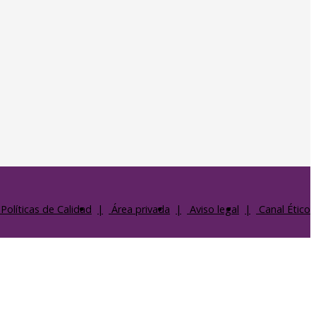
Políticas de Calidad
Área privada
Aviso legal
Canal Ético